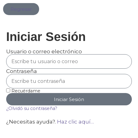
Regresar
Iniciar Sesión
Usuario o correo electrónico
Contraseña
Recuérdame
Iniciar Sesión
¿Olvidó su contraseña?
¿Necesitas ayuda?.
Haz clic aquí…