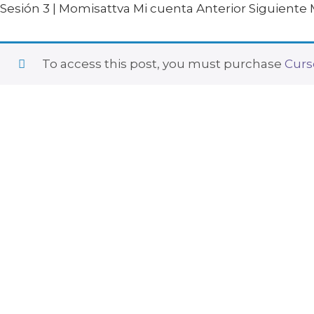
Sesión 3 | Momisattva Mi cuenta Anterior Siguien
To access this post, you must purchase
Curs