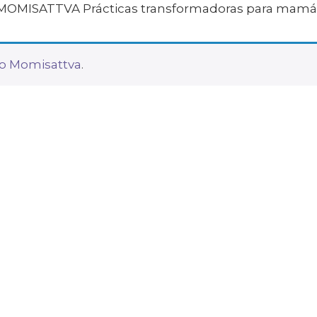
te MOMISATTVA Prácticas transformadoras para mamá
o Momisattva
.