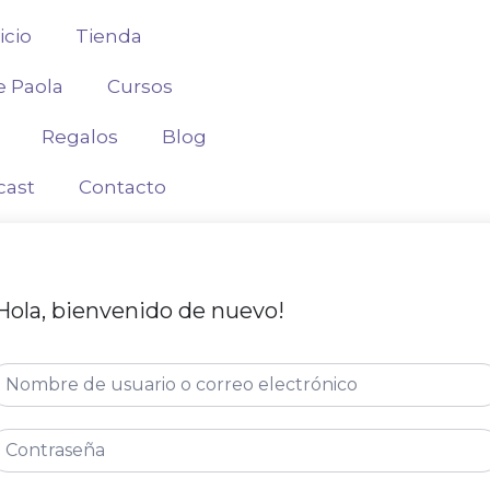
icio
Tienda
e Paola
Cursos
Regalos
Blog
cast
Contacto
Hola, bienvenido de nuevo!