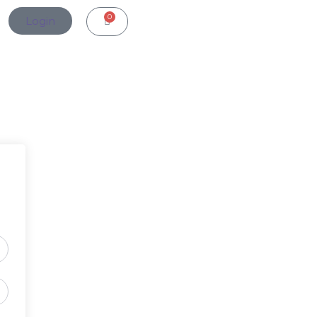
0
Login