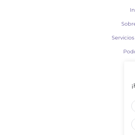
In
Sobr
Servicios
Pod
¡