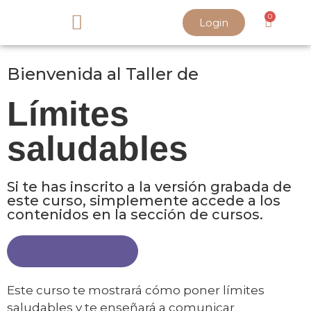
0
Login
SOBRE PAOLA
Bienvenida al Taller de
Límites
saludables
Si te has inscrito a la versión grabada de
este curso, simplemente accede a los
contenidos en la sección de cursos.
Ir al Áula Virtual
Este curso te mostrará cómo poner límites
saludables y te enseñará a comunicar