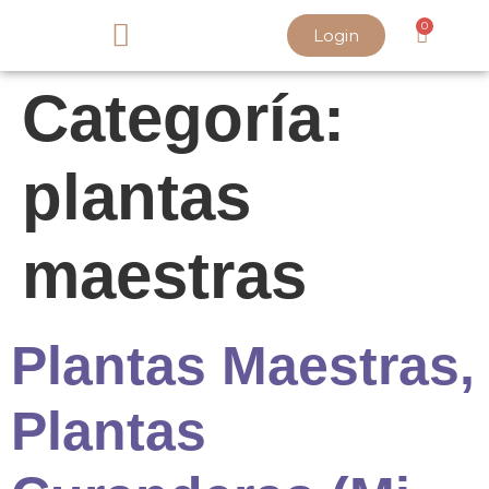
0
Login
SOBRE PAOLA
Categoría:
plantas
maestras
Plantas Maestras,
Plantas