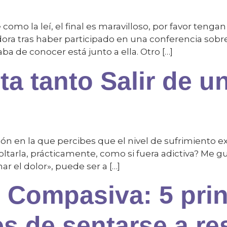
 como la leí, el final es maravilloso, por favor teng
ra tras haber participado en una conferencia sobre 
ba de conocer está junto a ella. Otro […]
a tanto Salir de u
n en la que percibes que el nivel de sufrimiento exc
oltarla, prácticamente, como si fuera adictiva? Me 
r el dolor», puede ser a […]
Compasiva: 5 prin
s de sentarse a re