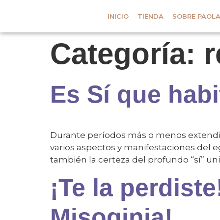
INICIO
TIENDA
SOBRE PAOL
Categoría:
r
Es Sí que habi
Durante períodos más o menos extendido
varios aspectos y manifestaciones del e
también la certeza del profundo “sí” univ
¡Te la perdist
Misoginia!