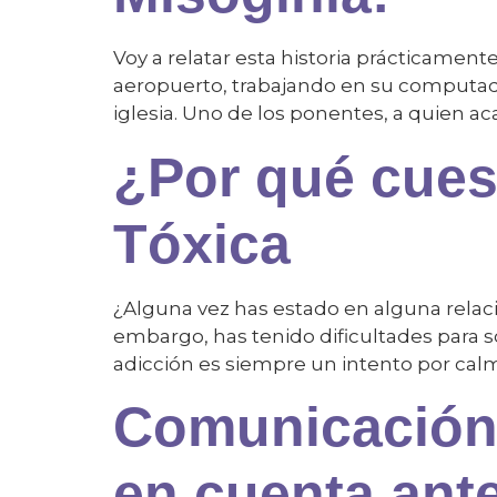
Voy a relatar esta historia prácticamente
aeropuerto, trabajando en su computado
iglesia. Uno de los ponentes, a quien aca
¿Por qué cuest
Tóxica
¿Alguna vez has estado en alguna relació
embargo, has tenido dificultades para s
adicción es siempre un intento por calma
Comunicación 
en cuenta ante