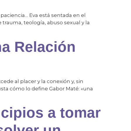
an paciencia… Eva está sentada en el
trauma, teología, abuso sexual y la
na Relación
ede al placer y la conexión y, sin
gusta cómo lo define Gabor Maté: «una
cipios a tomar
solver un