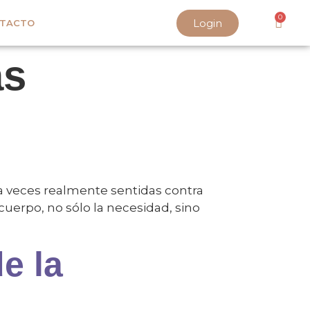
0
Login
TACTO
as
a veces realmente sentidas contra
uerpo, no sólo la necesidad, sino
e la